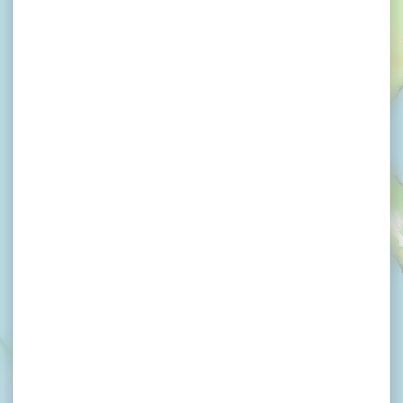
×
Plage de Moustérian
Plage de Moustérian