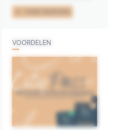
TOON TELEFOON
VOORDELEN