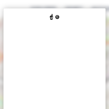
EXPLORER
GENIET
ACCOM