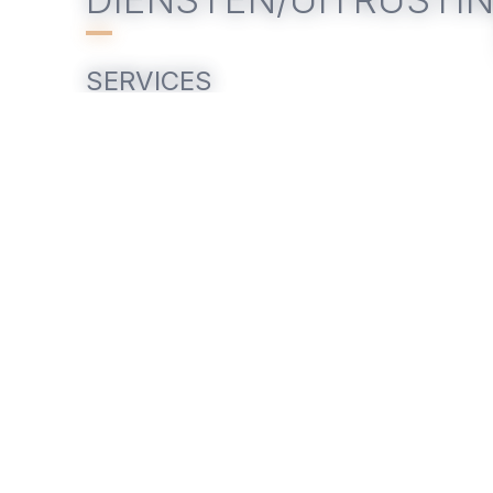
SERVICES
Ouvert toute l’année