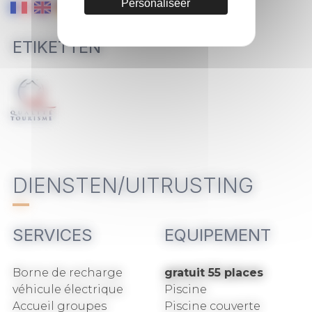
Personaliseer
ETIKETTEN
DIENSTEN/UITRUSTING
SERVICES
EQUIPEMENT
Borne de recharge
gratuit 55 places
véhicule électrique
Piscine
Accueil groupes
Piscine couverte