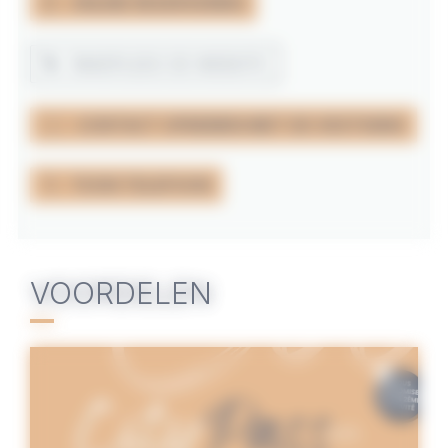
ONLINE RESERVERING
RAADPLEEG DE WEBSITE
CONTACT OPNEMEN MET DE VESTIGING
TOON TELEFOON
VOORDELEN