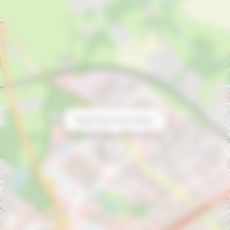
×
Padja Hotel & Spa Vannes