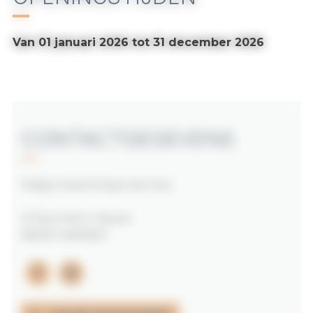
Van 01 januari 2026 tot 31 december 2026
CONTACTGEGEVENS
Padja Hotel & Spa Vannes
12 Rue Henri Navier
56000 VANNES
facebook
instagram