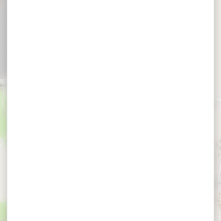
×
LECHESNE Nelly