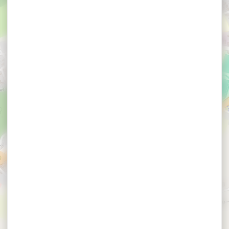
×
La Petite Reine de Rhuys