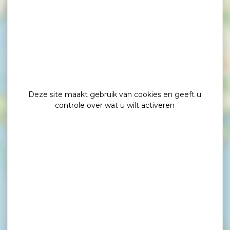
×
La Bellevue Chambres d'Hôtes
Deze site maakt gebruik van cookies en geeft u
controle over wat u wilt activeren