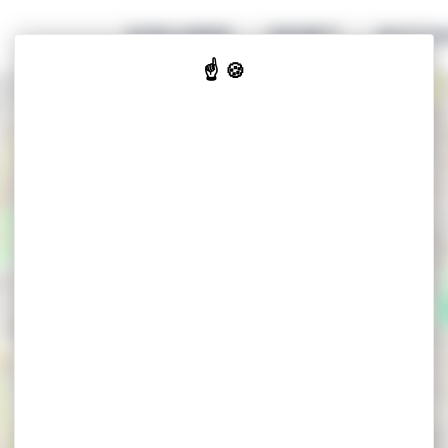
EXPLORER
GENIET
ACCOM