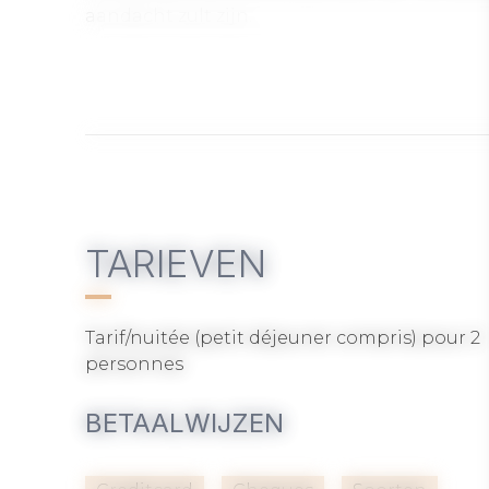
aandacht zult zijn.
TARIEVEN
Tarif/nuitée (petit déjeuner compris) pour 2
personnes
BETAALWIJZEN