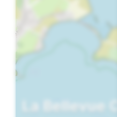
La Bellevue