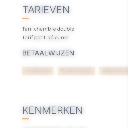
TARIEVEN
Tarif chambre double
Tarif petit-déjeuner
BETAALWIJZEN
Creditcard
Postcheques
Vakantiec
KENMERKEN