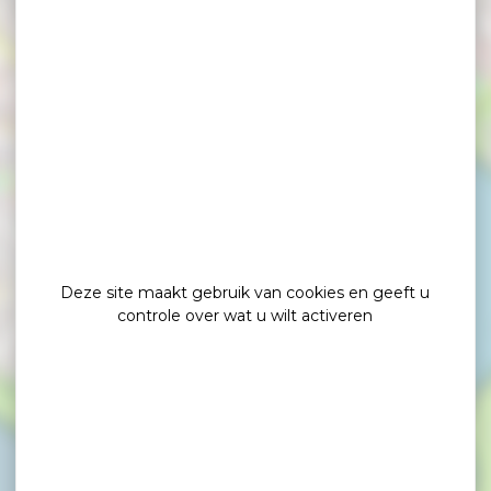
×
Mercure Vannes Le Port Hotel
Deze site maakt gebruik van cookies en geeft u
controle over wat u wilt activeren