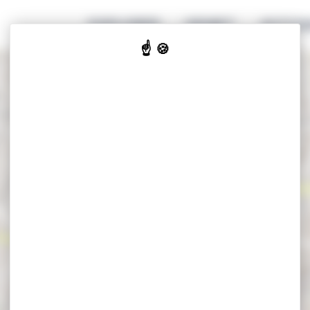
EXPLORER
GENIET
ACCOM