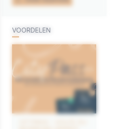
VOORDELEN
CITYPASS – GOLFE DU