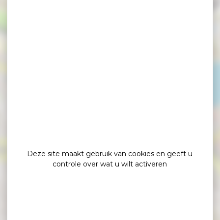
×
Hôtel & Spa LE MAURY
Deze site maakt gebruik van cookies en geeft u
controle over wat u wilt activeren