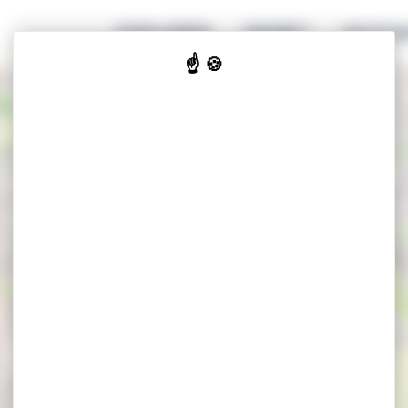
EXPLORER
GENIET
ACCOM