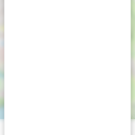
 LE MAURY