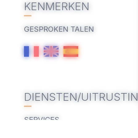
KENMERKEN
GESPROKEN TALEN
DIENSTEN/UITRUSTI
SERVICES
Animaux acceptés