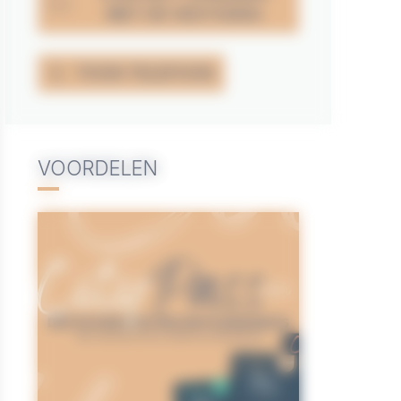
MET DE VESTIGING
TOON TELEFOON
VOORDELEN