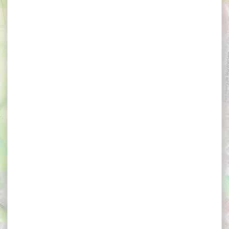
×
Hotel B&B Vannes Ouest