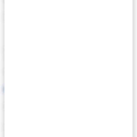
Postcheques
Soorten
KENMERKEN
GESPROKEN TALEN
ETIKETTEN