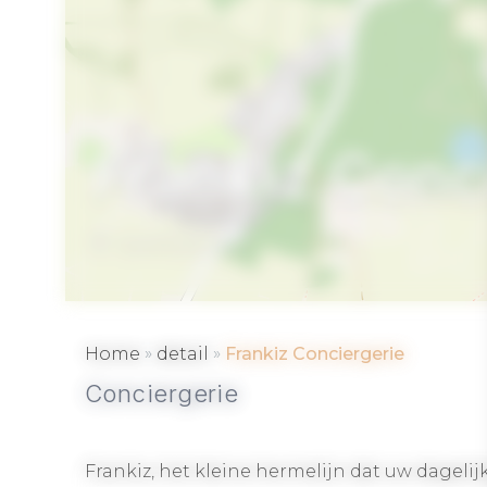
Frankiz Conc
SARZEAU
»
»
Home
detail
Frankiz Conciergerie
Conciergerie
Frankiz, het kleine hermelijn dat uw dageli