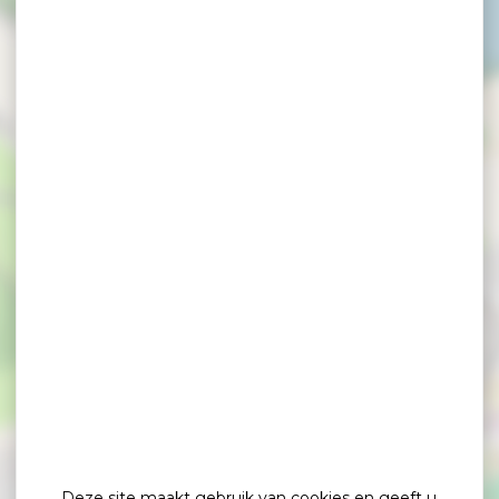
×
Frankiz Conciergerie
Deze site maakt gebruik van cookies en geeft u