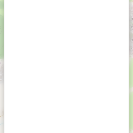
×
Espace Culturel Le Triskell