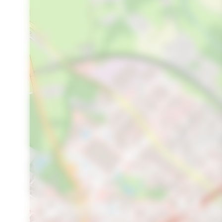
Domitys- Ma