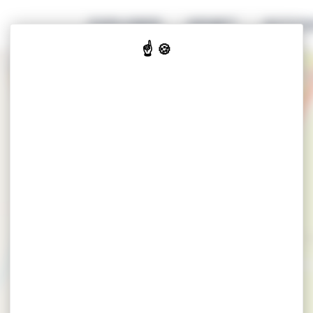
EXPLORER
GENIET
ACCOM