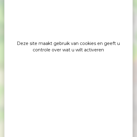
×
Domitys- Maison Douaud
Deze site maakt gebruik van cookies en geeft u
controle over wat u wilt activeren