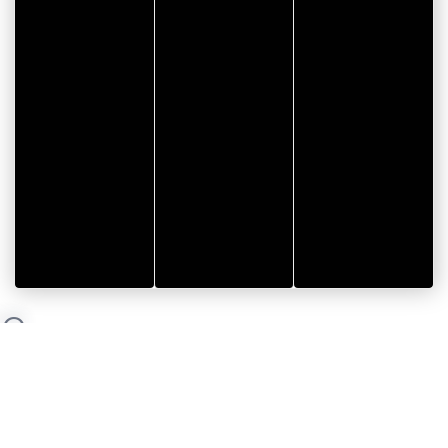
NG
EQUIPEMENT