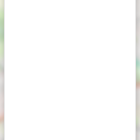
ison Douaud