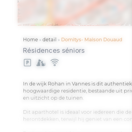
VANNES
»
»
Home
detail
Domitys- Maison Douaud
Résidences séniors
In de wijk Rohan in Vannes is dit authenti
hoogwaardige residentie, bestaande uit pri
en uitzicht op de tuinen.
Dit aparthotel is ideaal voor iedereen die 
herontdekken, terwijl hij geniet van een c