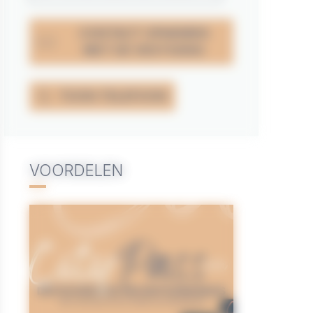
CONTACT OPNEMEN
MET DE VESTIGING
TOON TELEFOON
VOORDELEN