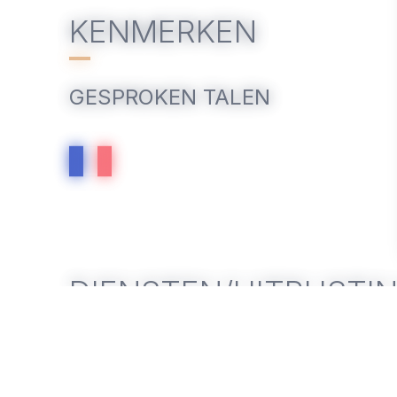
KENMERKEN
GESPROKEN TALEN
DIENSTEN/UITRUSTI
SERVICES