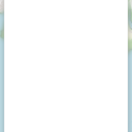
×
Balade en Petite Mer