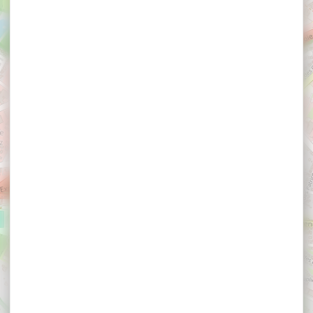
×
Au Cœur du Temps