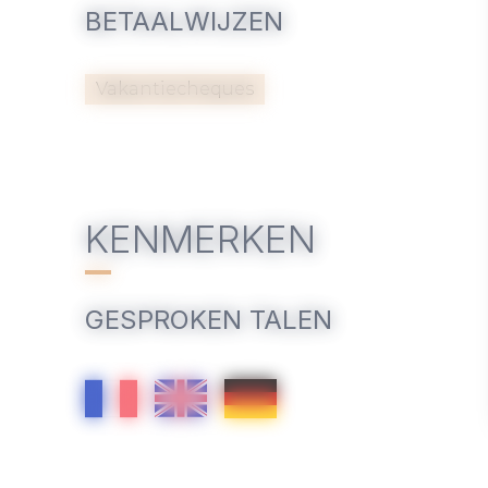
BETAALWIJZEN
Vakantiecheques
KENMERKEN
GESPROKEN TALEN