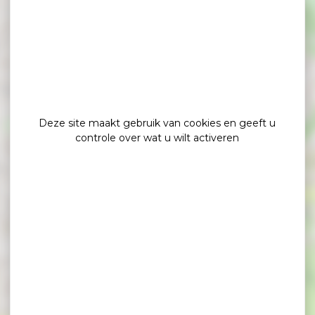
×
Appart Hôtel & Spa La Villa du Port
Deze site maakt gebruik van cookies en geeft u
controle over wat u wilt activeren