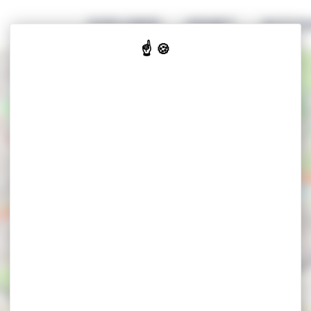
EXPLORER
GENIET
ACCOM