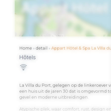
Appart Hôtel 
VANNES
»
»
Home
detail
Appart Hôtel & Spa La Villa d
Hôtels
La Villa du Port, gelegen op de linkeroever 
een huis uit de jaren 30 dat is omgevormd t
gevel en moderne uitbreidingen.
Atypische plek, waar comfort, rust, design