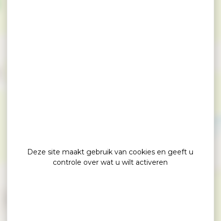
×
Allée couverte de Kerjagu
Deze site maakt gebruik van cookies en geeft u
controle over wat u wilt activeren