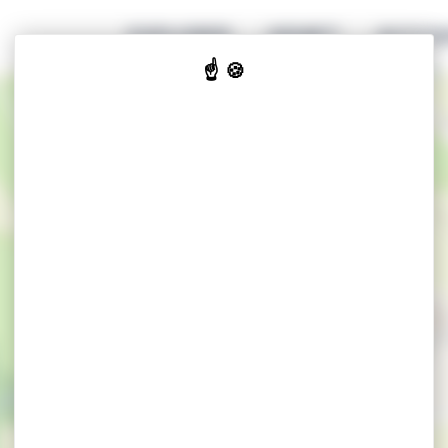
EXPLORER
GENIET
ACCOM