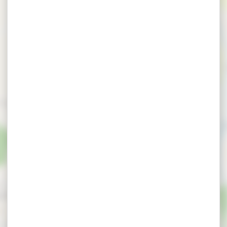
te de Kerjagu