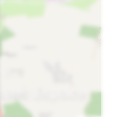
laats Espace