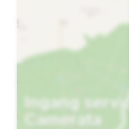
Ingang servi
Camerata