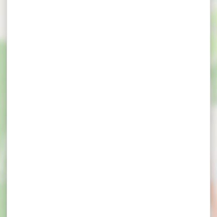
ce- en parkeerp