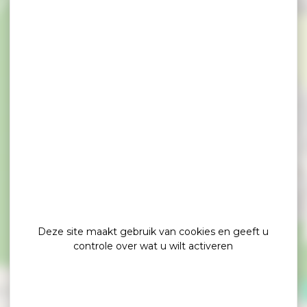
×
Ingang service- en parkeerplaats Espace Camerata
Deze site maakt gebruik van cookies en geeft u
controle over wat u wilt activeren