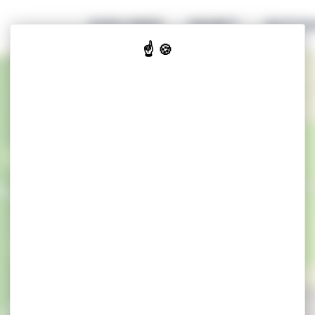
EXPLORER
GENIET
ACCOM