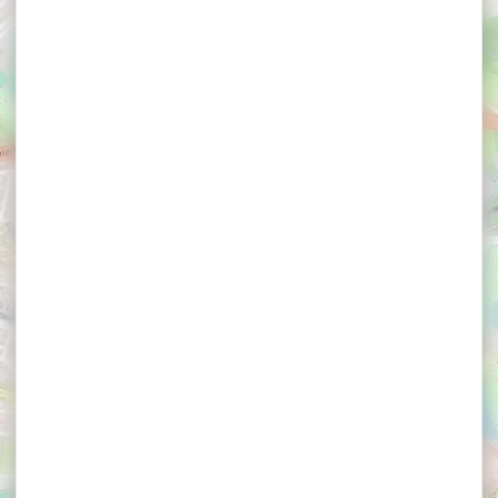
×
Villa Kerasy Hotel & Spa