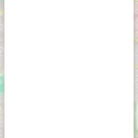
Villa Kerasy Hotel &