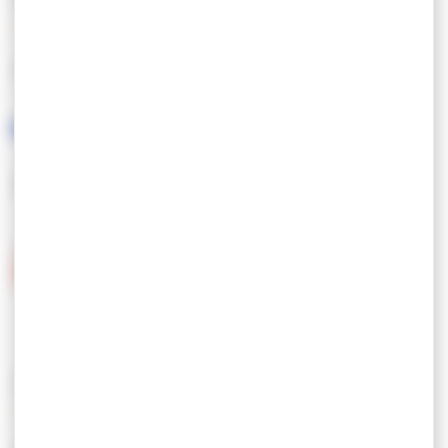
GESPROKEN TALEN
ETIKETTEN
DIENSTEN/UITRUSTING