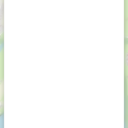
Het Petit Vézit
Restaurant