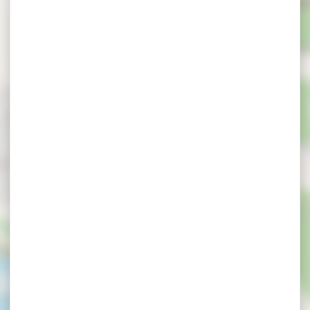
rles et Ashton