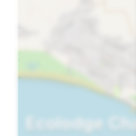
Ecolodge Cha