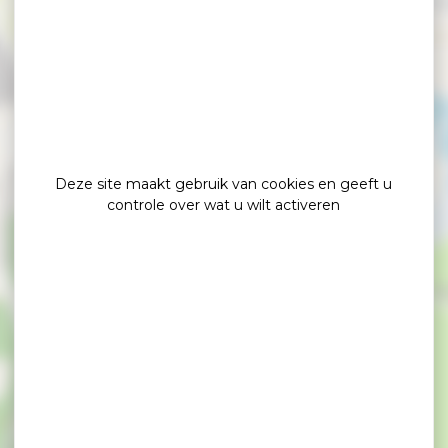
×
Ecolodge Charles et Ashton
Deze site maakt gebruik van cookies en geeft u
controle over wat u wilt activeren