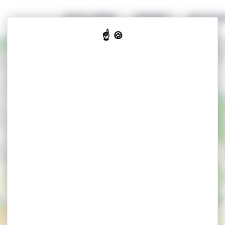
EXPLORER
GENIET
ACCOM