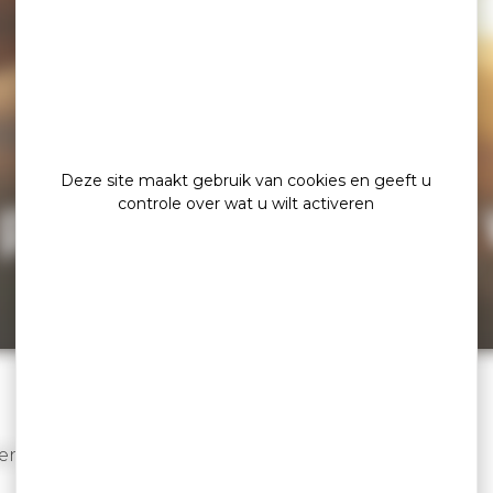
Deze site maakt gebruik van cookies en geeft u
 pagina kan niet
controle over wat u wilt activeren
n...