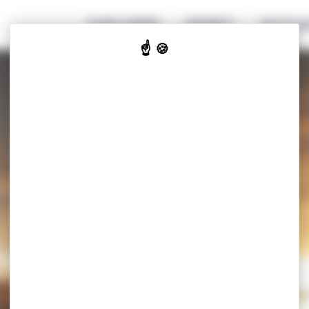
EXPLORER
GENIET
ACCOM